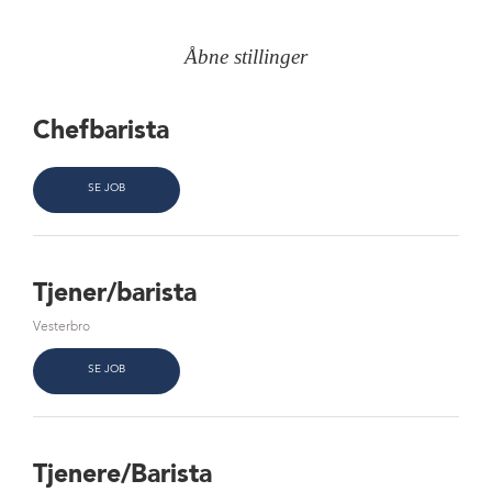
Åbne stillinger
Chefbarista
SE JOB
Tjener/barista
Vesterbro
SE JOB
Tjenere/Barista